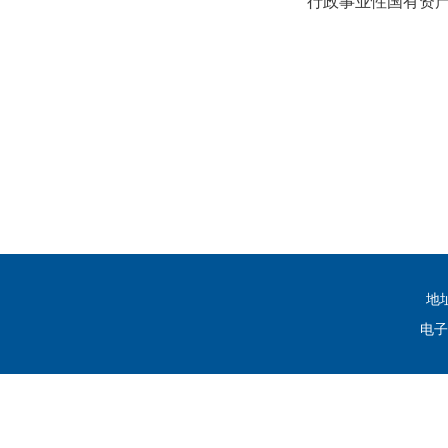
行政事业性国有资
地
电子邮