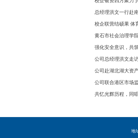
校企银资四方聚力 
总经理洪文一行赴
校企联营结硕果 体
黄石市社会治理学
强化安全意识，共筑
公司总经理洪文走访
公司赴湖北湖大资
公司联合港区市场
共忆光辉历程，同唱
地