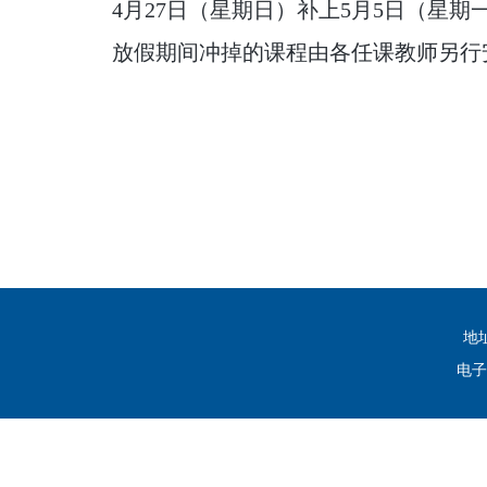
4
月27日（星期日）补上5月5日（星期
放假期间冲掉的课程由各任课教师另行
地
电子邮